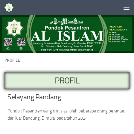
Skip to content
PROFILE
PROFIL
Selayang Pandang
Pondok Pesantren yang diinisiasi oleh beberapa orang perantau
dari luar Bandung. Dimulai pada tahun 2024