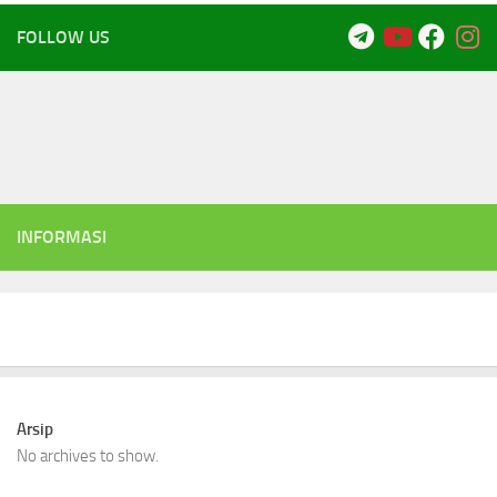
FOLLOW US
INFORMASI
Arsip
No archives to show.