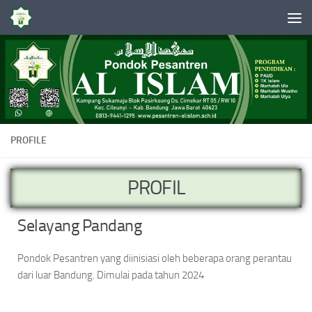
Skip to content
PROFILE
PROFIL
Selayang Pandang
Pondok Pesantren yang diinisiasi oleh beberapa orang perantau
dari luar Bandung. Dimulai pada tahun 2024