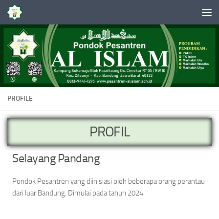
Skip to content
PROFILE
PROFIL
Selayang Pandang
Pondok Pesantren yang diinisiasi oleh beberapa orang perantau
dari luar Bandung. Dimulai pada tahun 2024