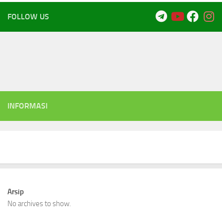
FOLLOW US
INFORMASI
Arsip
No archives to show.