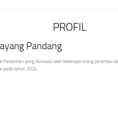
E
PROFIL
layang Pandang
 Pesantren yang diinisiasi oleh beberapa orang perantau da
ai pada tahun 2024