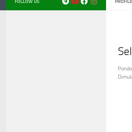
FOLLOW US
PROFIL
Se
Pondok
Dimul