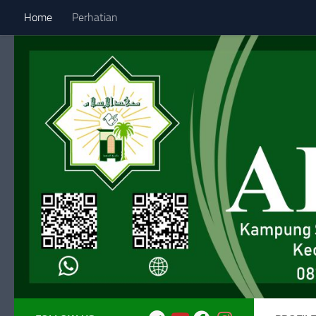
Home
Perhatian
Skip to content