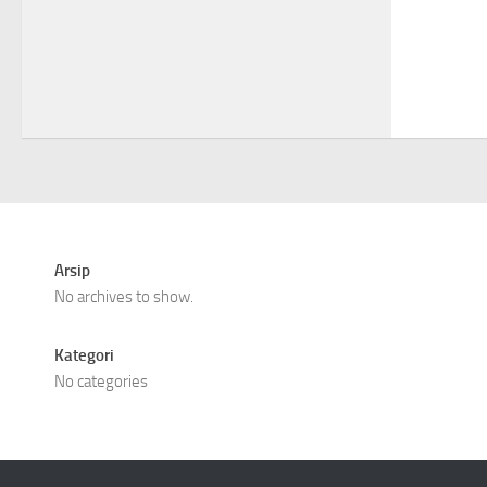
Arsip
No archives to show.
Kategori
No categories