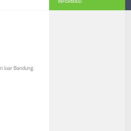
INFORMASI
ri luar Bandung.