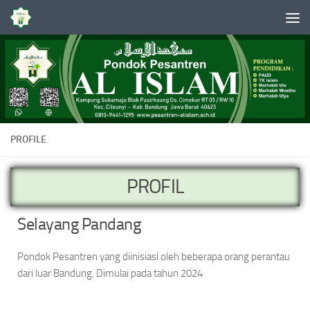
Skip to content
PROFILE
PROFIL
Selayang Pandang
Pondok Pesantren yang diinisiasi oleh beberapa orang perantau
dari luar Bandung. Dimulai pada tahun 2024