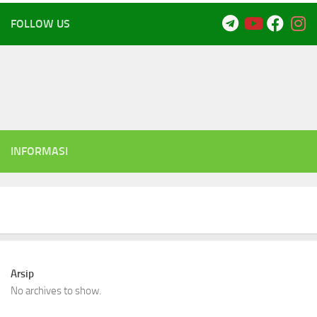
FOLLOW US
INFORMASI
Arsip
No archives to show.