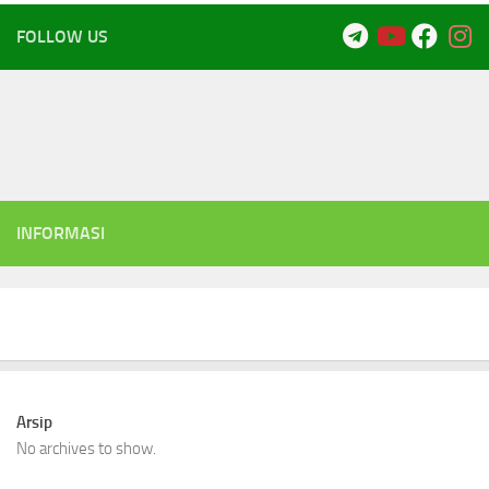
FOLLOW US
INFORMASI
Arsip
No archives to show.