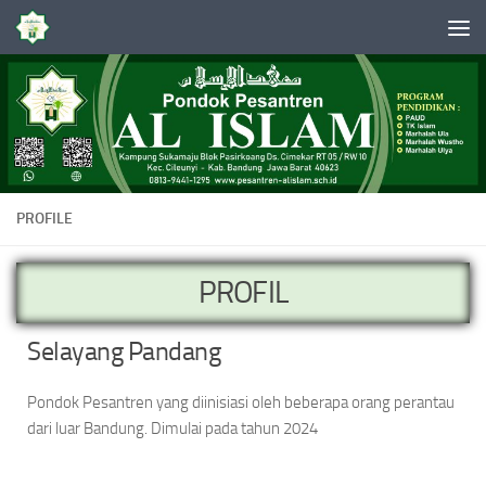
Skip to content
PROFILE
PROFIL
Selayang Pandang
Pondok Pesantren yang diinisiasi oleh beberapa orang perantau
dari luar Bandung. Dimulai pada tahun 2024