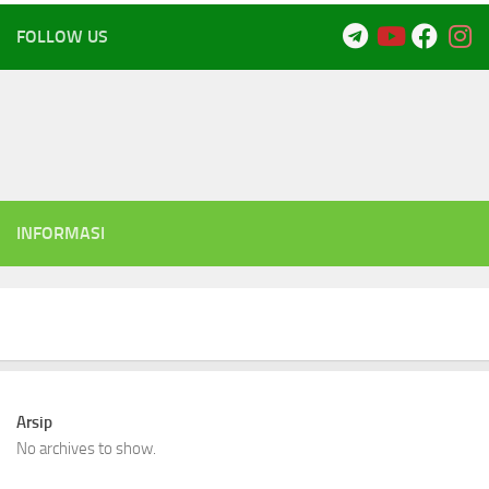
FOLLOW US
INFORMASI
Arsip
No archives to show.