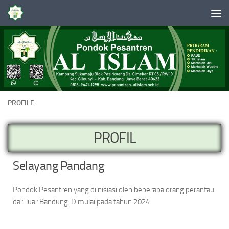
Skip to content
PROFILE
PROFIL
Selayang Pandang
Pondok Pesantren yang diinisiasi oleh beberapa orang perantau
dari luar Bandung. Dimulai pada tahun 2024