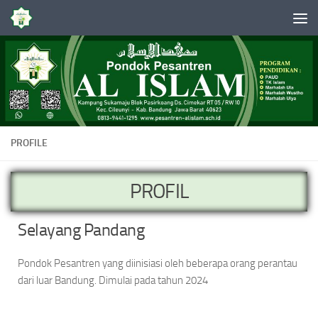
Skip to content
PROFILE
PROFIL
Selayang Pandang
Pondok Pesantren yang diinisiasi oleh beberapa orang perantau
dari luar Bandung. Dimulai pada tahun 2024