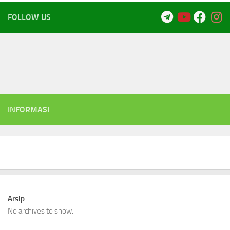
FOLLOW US
INFORMASI
Arsip
No archives to show.