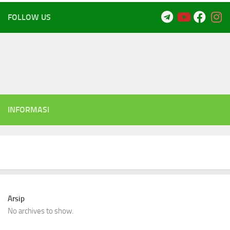
FOLLOW US
INFORMASI
Arsip
No archives to show.