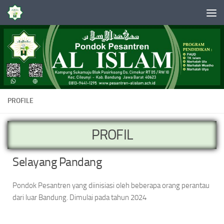
Skip to content
PROFILE
PROFIL
Selayang Pandang
Pondok Pesantren yang diinisiasi oleh beberapa orang perantau
dari luar Bandung. Dimulai pada tahun 2024