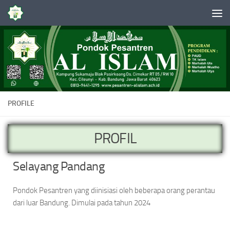
Skip to content
PROFILE
PROFIL
Selayang Pandang
Pondok Pesantren yang diinisiasi oleh beberapa orang perantau
dari luar Bandung. Dimulai pada tahun 2024