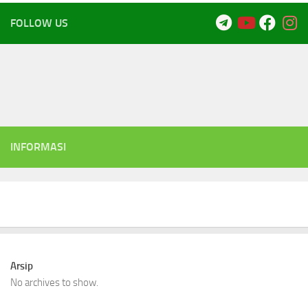
FOLLOW US
INFORMASI
Arsip
No archives to show.