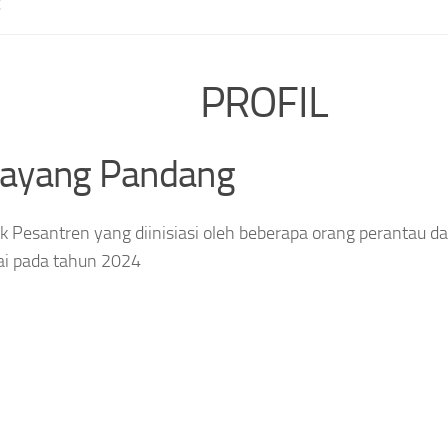
E
PROFIL
layang Pandang
 Pesantren yang diinisiasi oleh beberapa orang perantau da
ai pada tahun 2024