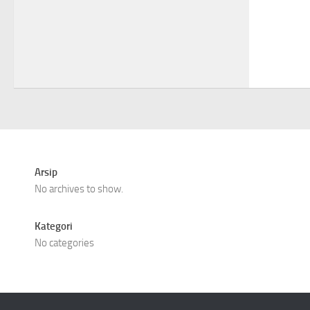
Arsip
No archives to show.
Kategori
No categories