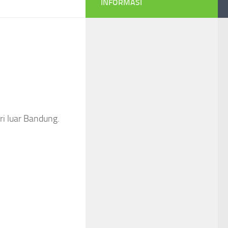
INFORMASI
ri luar Bandung.