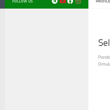
FOLLOW US
PROFIL
Se
Pondok
Dimul