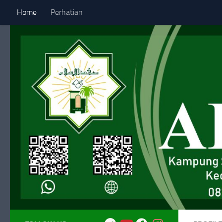
Home
Perhatian
Skip to content