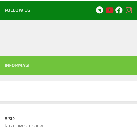
FOLLOW US
INFORMASI
Arsip
No archives to show.