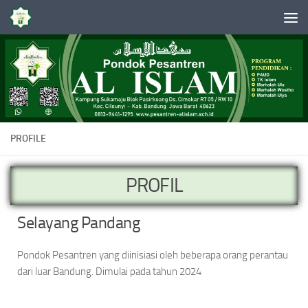
Skip to content
PROFILE
PROFIL
Selayang Pandang
Pondok Pesantren yang diinisiasi oleh beberapa orang perantau
dari luar Bandung. Dimulai pada tahun 2024