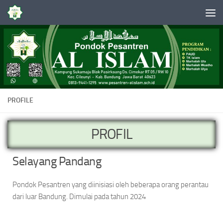
Skip to content
PROFILE
PROFIL
Selayang Pandang
Pondok Pesantren yang diinisiasi oleh beberapa orang perantau
dari luar Bandung. Dimulai pada tahun 2024