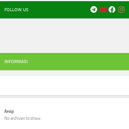
FOLLOW US
INFORMASI
Arsip
No archives to show.