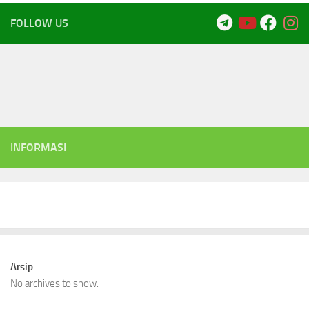
FOLLOW US
INFORMASI
Arsip
No archives to show.