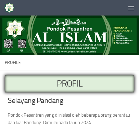
Skip to content
PROFILE
PROFIL
Selayang Pandang
Pondok Pesantren yang diinisiasi oleh beberapa orang perantau
dari luar Bandung. Dimulai pada tahun 2024