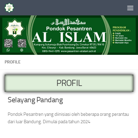
Skip to content
PROFILE
PROFIL
Selayang Pandang
Pondok Pesantren yang diinisiasi oleh beberapa orang perantau
dari luar Bandung. Dimulai pada tahun 2024