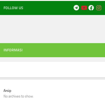
FOLLOW US
INFORMASI
Arsip
No archives to show.