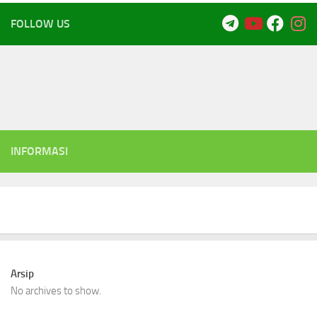
FOLLOW US
INFORMASI
Arsip
No archives to show.