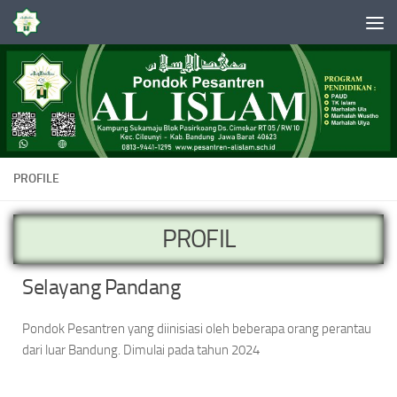
Skip to content
PROFILE
PROFIL
Selayang Pandang
Pondok Pesantren yang diinisiasi oleh beberapa orang perantau
dari luar Bandung. Dimulai pada tahun 2024