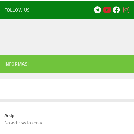
FOLLOW US
INFORMASI
Arsip
No archives to show.