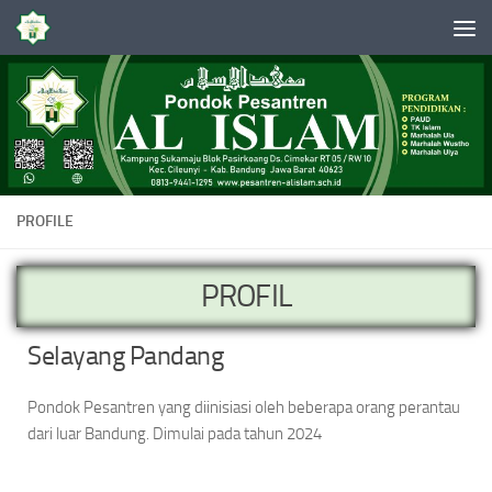
Skip to content
PROFILE
PROFIL
Selayang Pandang
Pondok Pesantren yang diinisiasi oleh beberapa orang perantau
dari luar Bandung. Dimulai pada tahun 2024