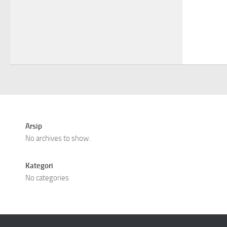
Arsip
No archives to show.
Kategori
No categories