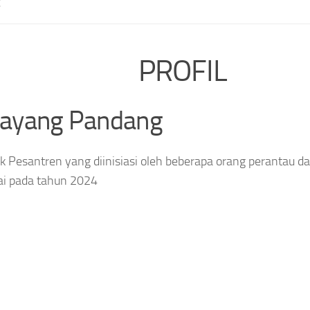
E
PROFIL
layang Pandang
 Pesantren yang diinisiasi oleh beberapa orang perantau da
ai pada tahun 2024