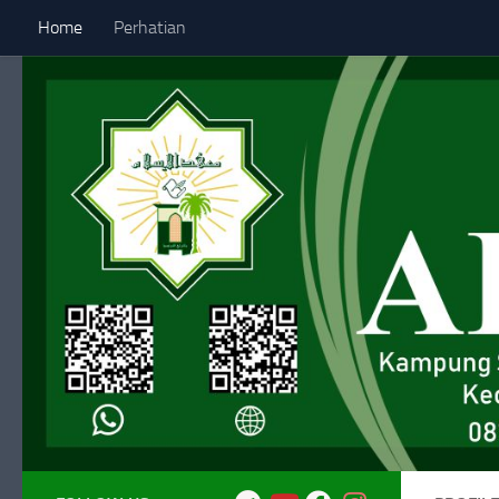
Home
Perhatian
Skip to content