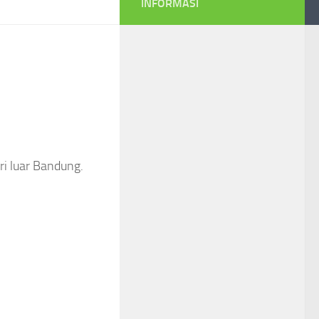
INFORMASI
ri luar Bandung.