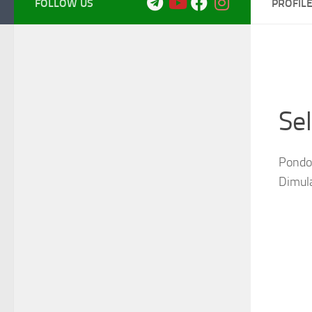
FOLLOW US
PROFIL
Se
Pondok
Dimul