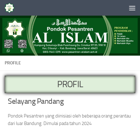
Skip to content
PROFILE
PROFIL
Selayang Pandang
Pondok Pesantren yang diinisiasi oleh beberapa orang perantau
dari luar Bandung. Dimulai pada tahun 2024