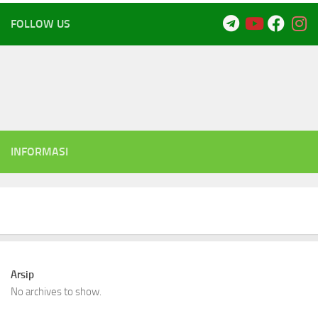
FOLLOW US
INFORMASI
Arsip
No archives to show.