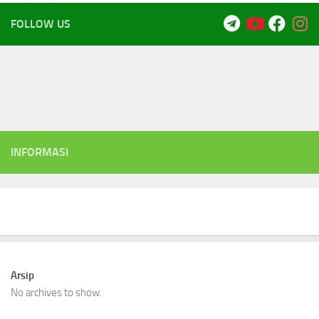
FOLLOW US
INFORMASI
Arsip
No archives to show.