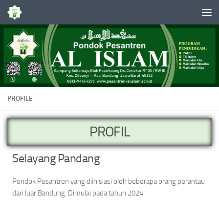
Skip to content
PROFILE
PROFIL
Selayang Pandang
Pondok Pesantren yang diinisiasi oleh beberapa orang perantau
dari luar Bandung. Dimulai pada tahun 2024