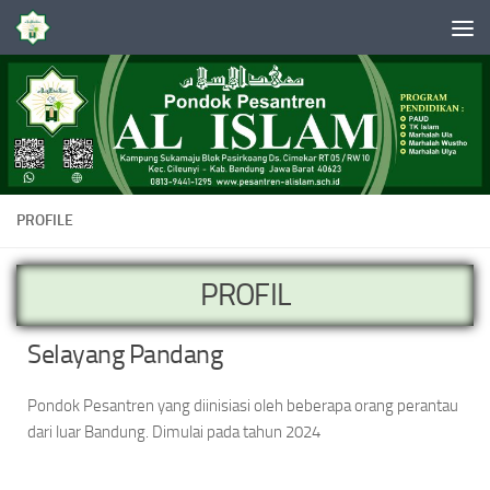
Skip to content
PROFILE
PROFIL
Selayang Pandang
Pondok Pesantren yang diinisiasi oleh beberapa orang perantau
dari luar Bandung. Dimulai pada tahun 2024