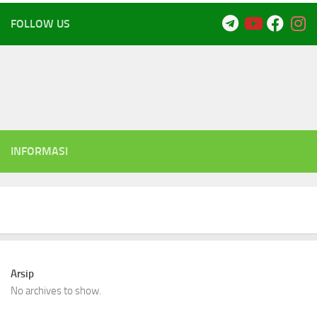
FOLLOW US
INFORMASI
Arsip
No archives to show.