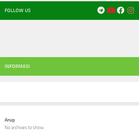
FOLLOW US
INFORMASI
Arsip
No archives to show.