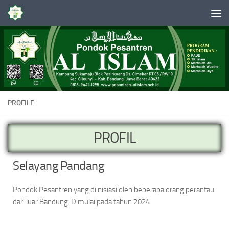
Skip to content
PROFILE
PROFIL
Selayang Pandang
Pondok Pesantren yang diinisiasi oleh beberapa orang perantau
dari luar Bandung. Dimulai pada tahun 2024