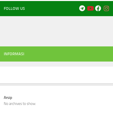
FOLLOW US
INFORMASI
Arsip
No archives to show.