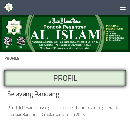
Skip to content
PROFILE
PROFIL
Selayang Pandang
Pondok Pesantren yang diinisiasi oleh beberapa orang perantau
dari luar Bandung. Dimulai pada tahun 2024