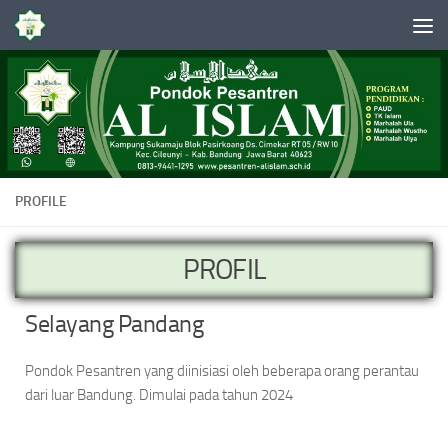
Skip to content
PROFILE
PROFIL
Selayang Pandang
Pondok Pesantren yang diinisiasi oleh beberapa orang perantau
dari luar Bandung. Dimulai pada tahun 2024