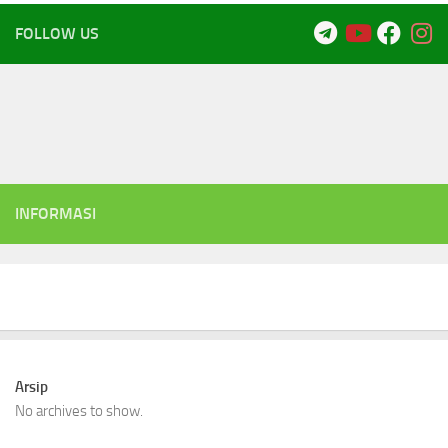
FOLLOW US
INFORMASI
Arsip
No archives to show.