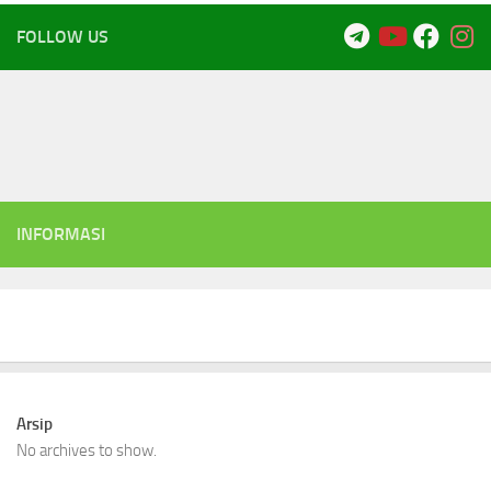
FOLLOW US
INFORMASI
Arsip
No archives to show.