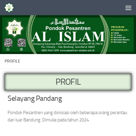
Skip to content
PROFILE
PROFIL
Selayang Pandang
Pondok Pesantren yang diinisiasi oleh beberapa orang perantau
dari luar Bandung. Dimulai pada tahun 2024