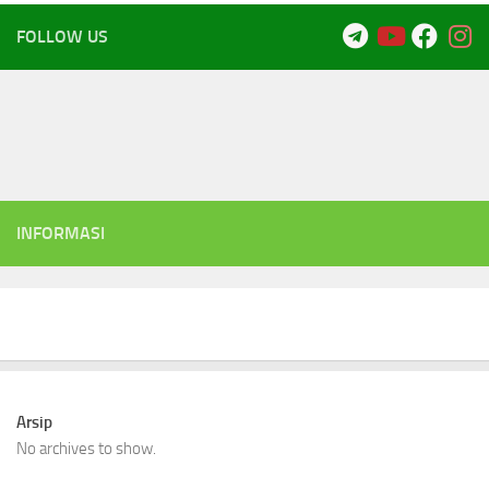
FOLLOW US
INFORMASI
Arsip
No archives to show.