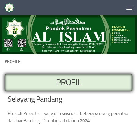
Skip to content
PROFILE
PROFIL
Selayang Pandang
Pondok Pesantren yang diinisiasi oleh beberapa orang perantau
dari luar Bandung. Dimulai pada tahun 2024