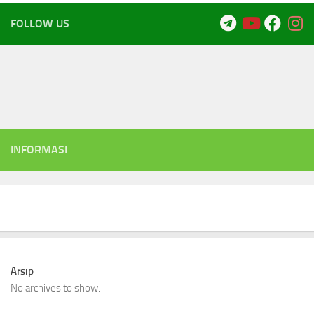
FOLLOW US
INFORMASI
Arsip
No archives to show.