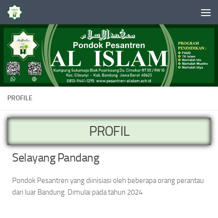
Skip to content
PROFILE
PROFIL
Selayang Pandang
Pondok Pesantren yang diinisiasi oleh beberapa orang perantau
dari luar Bandung. Dimulai pada tahun 2024