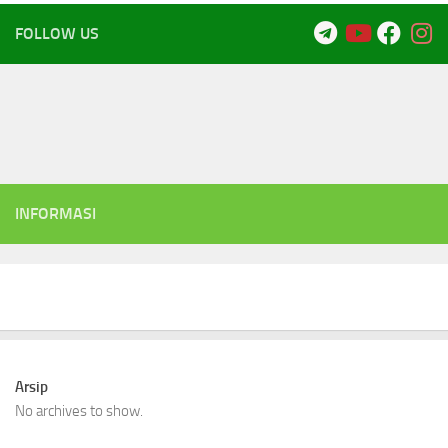
FOLLOW US
INFORMASI
Arsip
No archives to show.