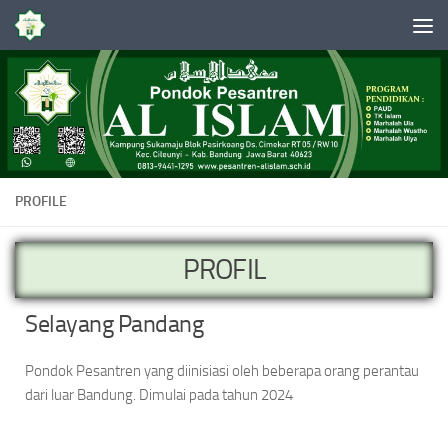
Skip to content
PROFILE
PROFIL
Selayang Pandang
Pondok Pesantren yang diinisiasi oleh beberapa orang perantau
dari luar Bandung. Dimulai pada tahun 2024