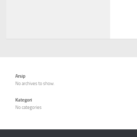
Arsip
No archives to show.
Kategori
No categories