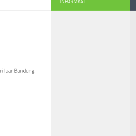
INFORMASI
ri luar Bandung.