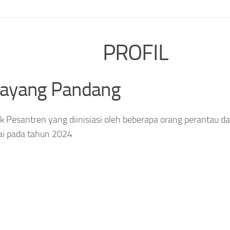
E
PROFIL
layang Pandang
 Pesantren yang diinisiasi oleh beberapa orang perantau da
ai pada tahun 2024