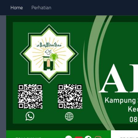
Home
Perhatian
Skip to content