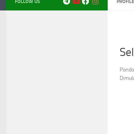
FOLLOW US
PROFIL
Se
Pondok
Dimul