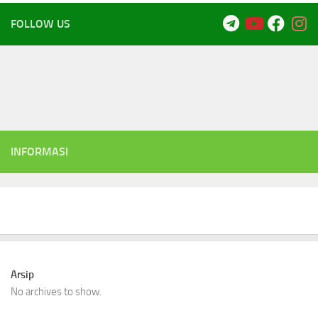
FOLLOW US
INFORMASI
Arsip
No archives to show.