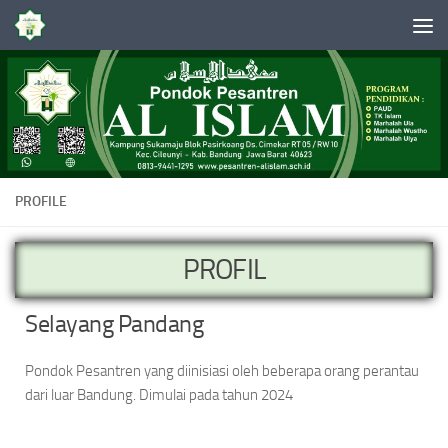
Skip to content
PROFILE
PROFIL
Selayang Pandang
Pondok Pesantren yang diinisiasi oleh beberapa orang perantau
dari luar Bandung. Dimulai pada tahun 2024