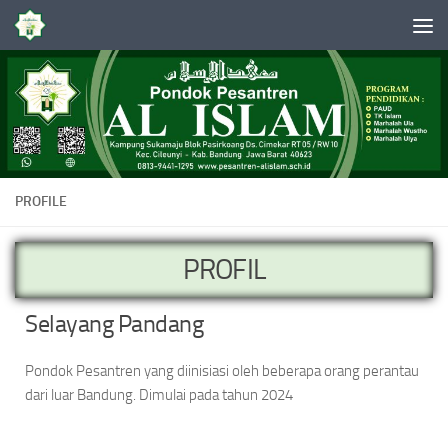
Skip to content
PROFILE
PROFIL
Selayang Pandang
Pondok Pesantren yang diinisiasi oleh beberapa orang perantau
dari luar Bandung. Dimulai pada tahun 2024