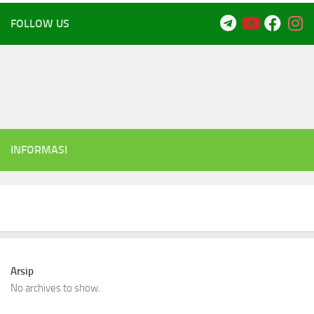
FOLLOW US
INFORMASI
Arsip
No archives to show.