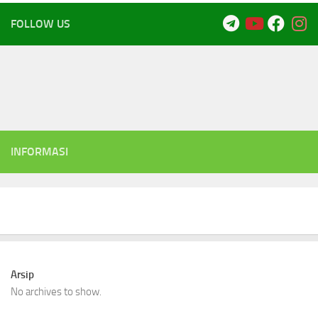
FOLLOW US
INFORMASI
Arsip
No archives to show.