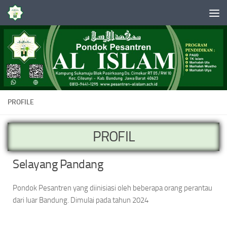
Skip to content
PROFILE
PROFIL
Selayang Pandang
Pondok Pesantren yang diinisiasi oleh beberapa orang perantau
dari luar Bandung. Dimulai pada tahun 2024