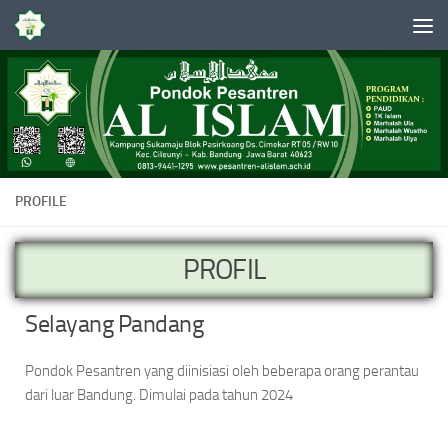
Skip to content
PROFILE
PROFIL
Selayang Pandang
Pondok Pesantren yang diinisiasi oleh beberapa orang perantau
dari luar Bandung. Dimulai pada tahun 2024