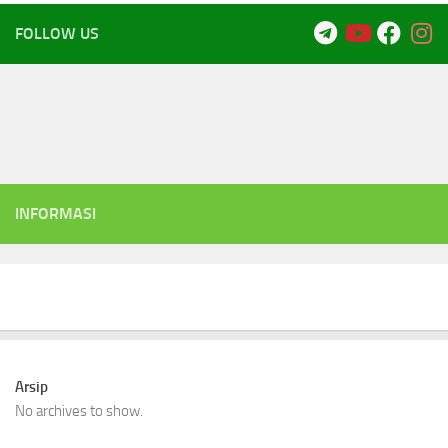
FOLLOW US
INFORMASI
Arsip
No archives to show.