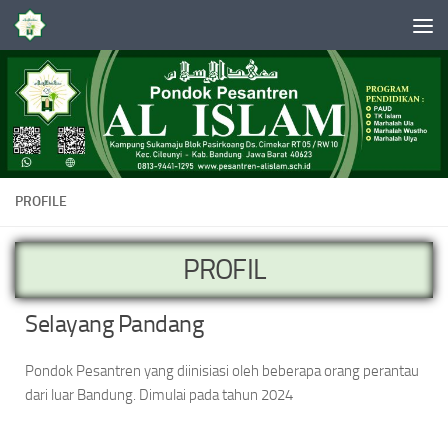
Skip to content
PROFILE
PROFIL
Selayang Pandang
Pondok Pesantren yang diinisiasi oleh beberapa orang perantau
dari luar Bandung. Dimulai pada tahun 2024