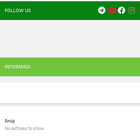
FOLLOW US
INFORMASI
Arsip
No archives to show.