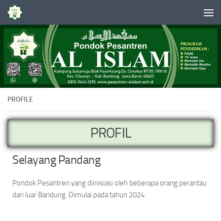
Skip to content
PROFILE
PROFIL
Selayang Pandang
Pondok Pesantren yang diinisiasi oleh beberapa orang perantau
dari luar Bandung. Dimulai pada tahun 2024