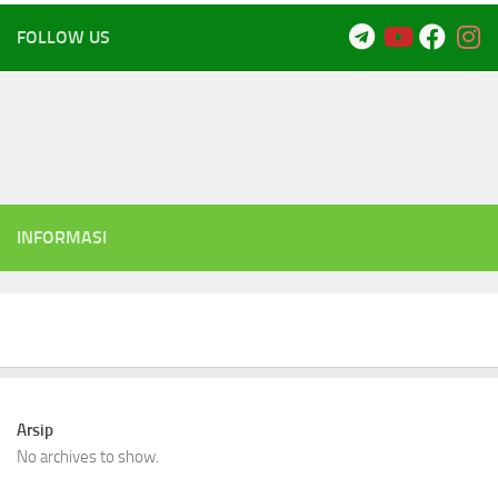
FOLLOW US
INFORMASI
Arsip
No archives to show.