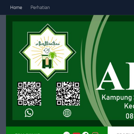
Home
Perhatian
Skip to content