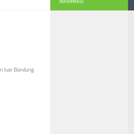
INFORMASI
ri luar Bandung.