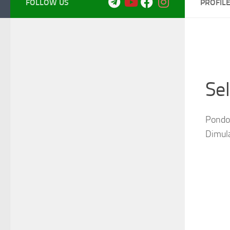
FOLLOW US
PROFIL
Se
Pondok
Dimul