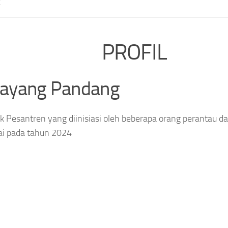
E
PROFIL
layang Pandang
 Pesantren yang diinisiasi oleh beberapa orang perantau da
ai pada tahun 2024