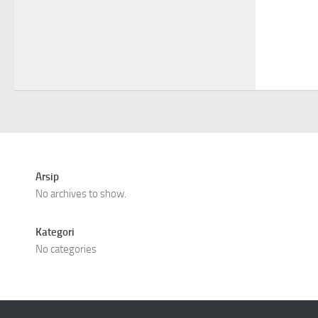
Arsip
No archives to show.
Kategori
No categories