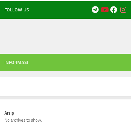
FOLLOW US
INFORMASI
Arsip
No archives to show.