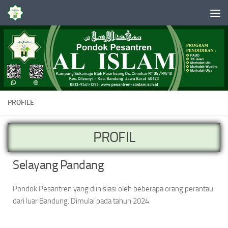
Skip to content
PROFILE
PROFIL
Selayang Pandang
Pondok Pesantren yang diinisiasi oleh beberapa orang perantau
dari luar Bandung. Dimulai pada tahun 2024