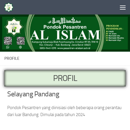
Skip to content
PROFILE
PROFIL
Selayang Pandang
Pondok Pesantren yang diinisiasi oleh beberapa orang perantau
dari luar Bandung. Dimulai pada tahun 2024