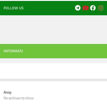
FOLLOW US
INFORMASI
Arsip
No archives to show.