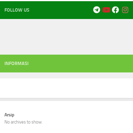
FOLLOW US
INFORMASI
Arsip
No archives to show.