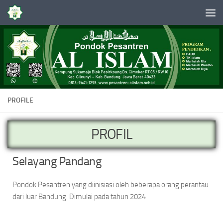
Skip to content
PROFILE
PROFIL
Selayang Pandang
Pondok Pesantren yang diinisiasi oleh beberapa orang perantau
dari luar Bandung. Dimulai pada tahun 2024