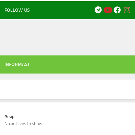
FOLLOW US
INFORMASI
Arsip
No archives to show.