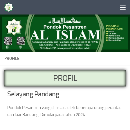
Skip to content
PROFILE
PROFIL
Selayang Pandang
Pondok Pesantren yang diinisiasi oleh beberapa orang perantau
dari luar Bandung. Dimulai pada tahun 2024