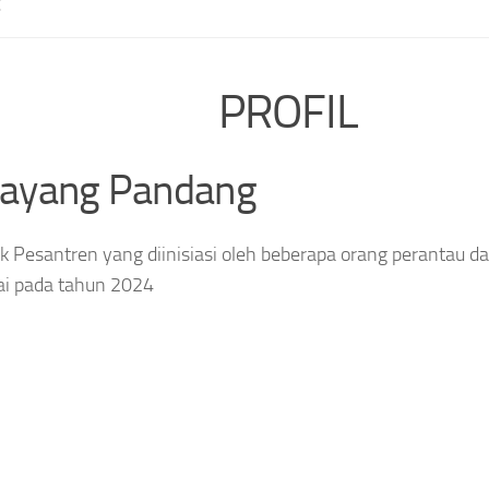
E
PROFIL
layang Pandang
 Pesantren yang diinisiasi oleh beberapa orang perantau da
ai pada tahun 2024