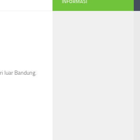
INFORMASI
ri luar Bandung.