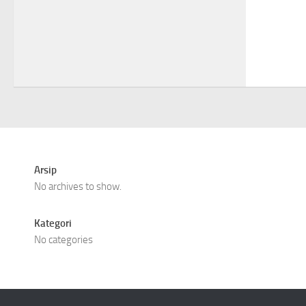
Arsip
No archives to show.
Kategori
No categories