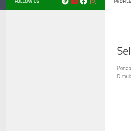
FOLLOW US
PROFIL
Se
Pondok
Dimul