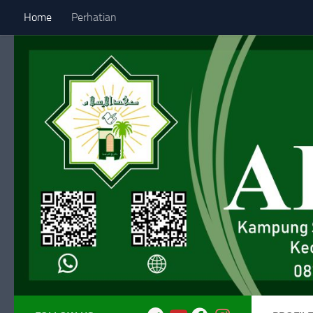
Home
Perhatian
Skip to content