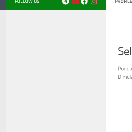
FOLLOW US
PROFIL
Se
Pondok
Dimul