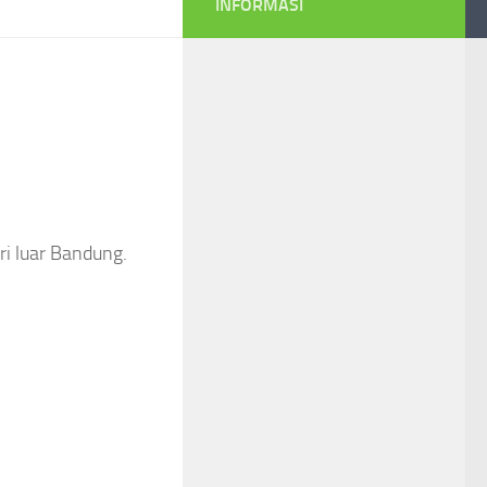
INFORMASI
ri luar Bandung.