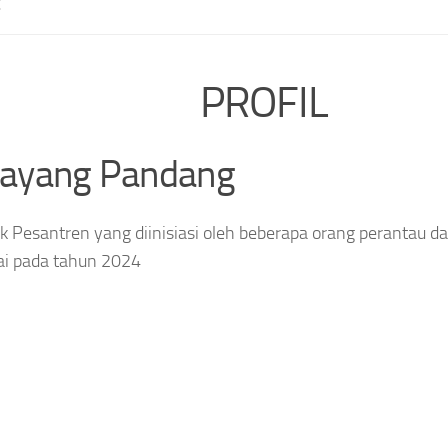
E
PROFIL
layang Pandang
 Pesantren yang diinisiasi oleh beberapa orang perantau da
ai pada tahun 2024