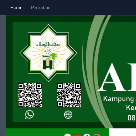
Home
Perhatian
Skip to content