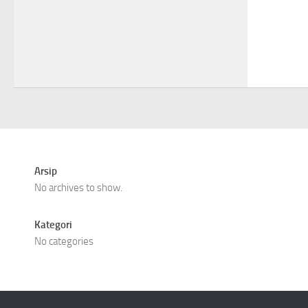
Arsip
No archives to show.
Kategori
No categories