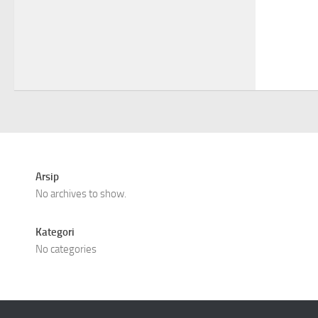
Arsip
No archives to show.
Kategori
No categories