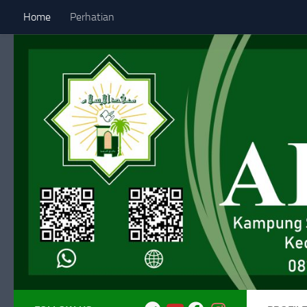
Home
Perhatian
Skip to content