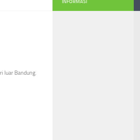
INFORMASI
ri luar Bandung.