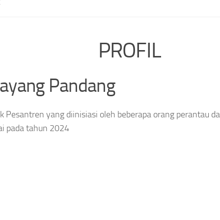
E
PROFIL
layang Pandang
 Pesantren yang diinisiasi oleh beberapa orang perantau da
ai pada tahun 2024