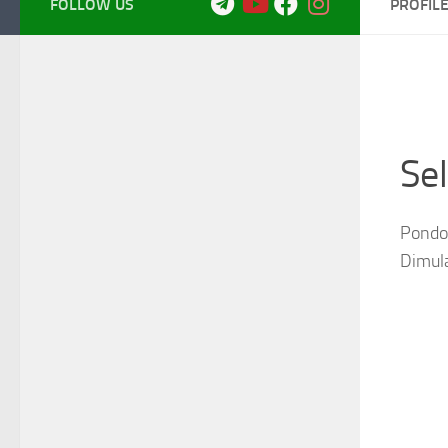
FOLLOW US
PROFIL
Se
Pondok
Dimul