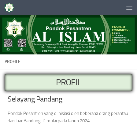
Skip to content
PROFILE
PROFIL
Selayang Pandang
Pondok Pesantren yang diinisiasi oleh beberapa orang perantau
dari luar Bandung. Dimulai pada tahun 2024