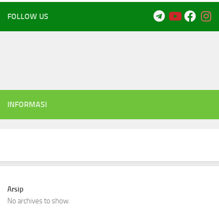
FOLLOW US
INFORMASI
Arsip
No archives to show.