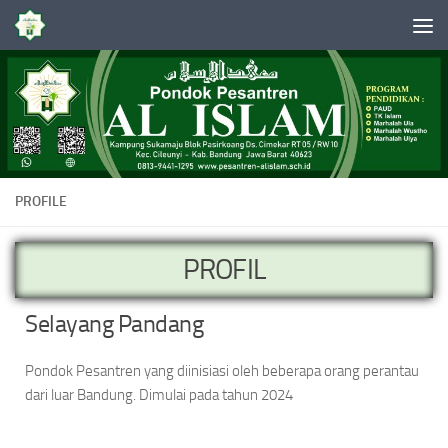
Skip to content
PROFILE
PROFIL
Selayang Pandang
Pondok Pesantren yang diinisiasi oleh beberapa orang perantau
dari luar Bandung. Dimulai pada tahun 2024