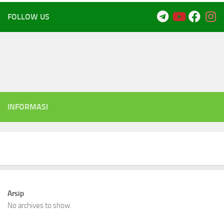
FOLLOW US
INFORMASI
Arsip
No archives to show.