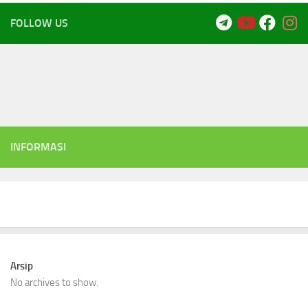
FOLLOW US
INFORMASI
Arsip
No archives to show.