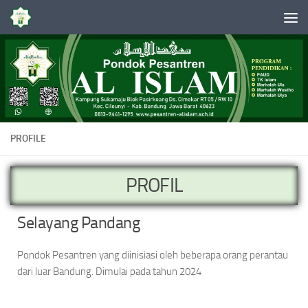
Skip to content
PROFILE
PROFIL
Selayang Pandang
Pondok Pesantren yang diinisiasi oleh beberapa orang perantau
dari luar Bandung. Dimulai pada tahun 2024