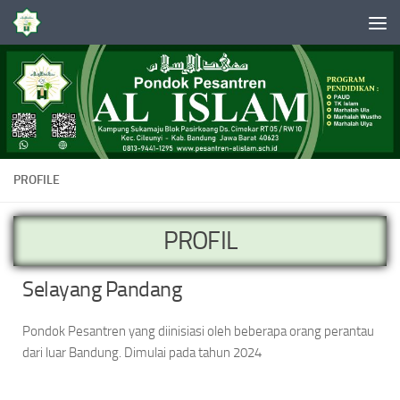
Skip to content
PROFILE
PROFIL
Selayang Pandang
Pondok Pesantren yang diinisiasi oleh beberapa orang perantau
dari luar Bandung. Dimulai pada tahun 2024