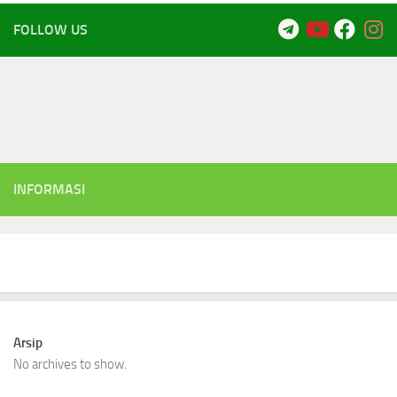
FOLLOW US
INFORMASI
Arsip
No archives to show.