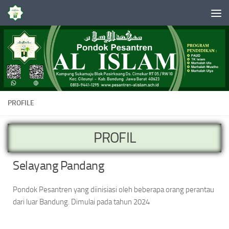
Skip to content
PROFILE
PROFIL
Selayang Pandang
Pondok Pesantren yang diinisiasi oleh beberapa orang perantau
dari luar Bandung. Dimulai pada tahun 2024