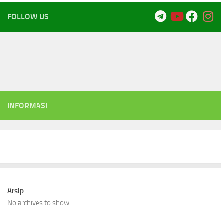
FOLLOW US
INFORMASI
Arsip
No archives to show.