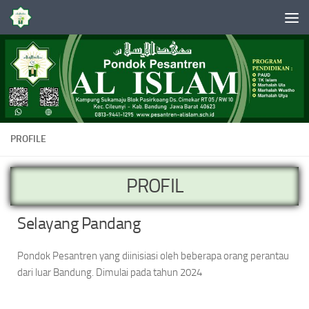
Skip to content
PROFILE
PROFIL
Selayang Pandang
Pondok Pesantren yang diinisiasi oleh beberapa orang perantau
dari luar Bandung. Dimulai pada tahun 2024