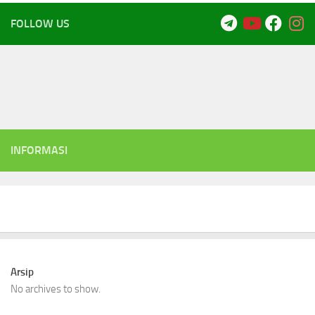
FOLLOW US
INFORMASI
Arsip
No archives to show.