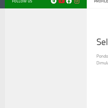
FOLLOW US
PROFIL
Se
Pondok
Dimul