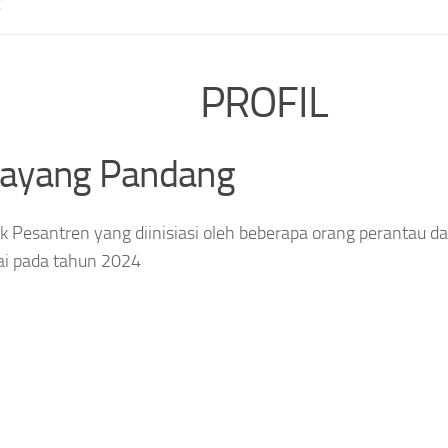
E
PROFIL
layang Pandang
 Pesantren yang diinisiasi oleh beberapa orang perantau da
ai pada tahun 2024