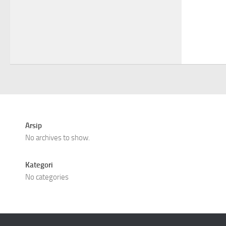
Arsip
No archives to show.
Kategori
No categories