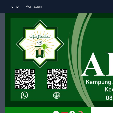
Home
Perhatian
Skip to content