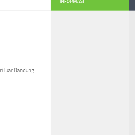
INFORMASI
ri luar Bandung.